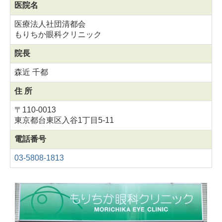
医院名
医療法人社団清都会
もりちか眼科クリニック
院長
森近 千都
住 所
〒110-0013
東京都台東区入谷1丁目5-11
電話番号
03-5808-1813