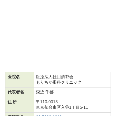
医院名
医療法人社団清都会
もりちか眼科クリニック
代表者名
森近 千都
住 所
〒110-0013
東京都台東区入谷1丁目5-11